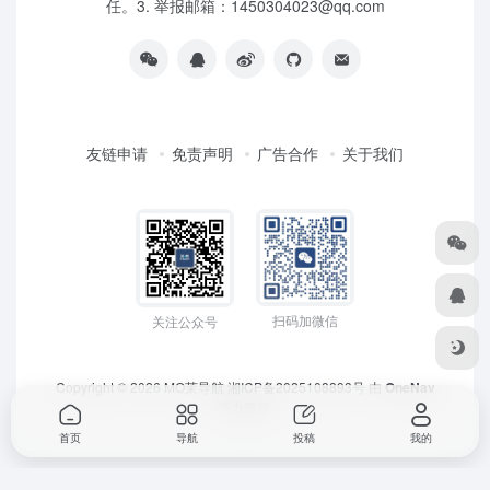
任。3. 举报邮箱：1450304023@qq.com
友链申请
免责声明
广告合作
关于我们
扫码加微信
关注公众号
Copyright © 2026
MO茉导航
湘ICP备2025108893号
由
OneNav
强力驱动
首页
导航
投稿
我的