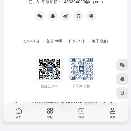
任。3. 举报邮箱：1450304023@qq.com
友链申请
免责声明
广告合作
关于我们
扫码加微信
关注公众号
Copyright © 2026
MO茉导航
湘ICP备2025108893号
由
OneNav
强力驱动
首页
导航
投稿
我的