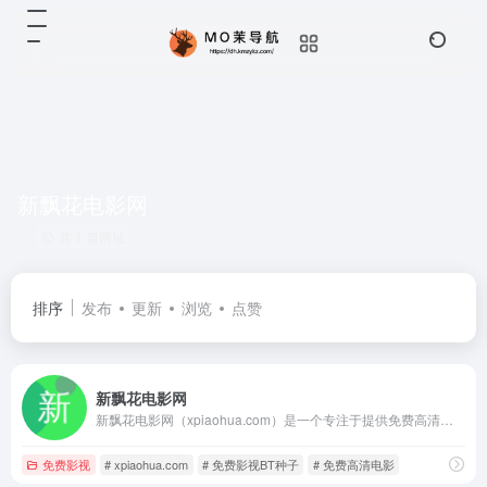
新飘花电影网
共 1 篇网址
排序
发布
更新
浏览
点赞
新飘花电影网
新飘花电影网（xpiaohua.com）是一个专注于提供免费高清电影下载地址的影视资源分享网站。平台主打迅雷下载通道，整理并发布最新院线大片、经典电影、热门剧集等各类影视作品，方便用户一键下载观看。
免费影视
# xpiaohua.com
# 免费影视BT种子
# 免费高清电影