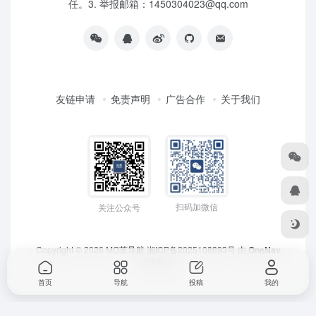
任。3. 举报邮箱：1450304023@qq.com
友链申请
免责声明
广告合作
关于我们
扫码加微信
关注公众号
Copyright © 2026
MO茉导航
湘ICP备2025108893号
由
OneNav
强力驱动
首页
导航
投稿
我的