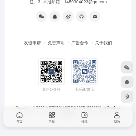
任。3. 举报邮箱：1450304023@qq.com
友链申请
免责声明
广告合作
关于我们
扫码加微信
关注公众号
Copyright © 2026
MO茉导航
湘ICP备2025108893号
由
OneNav
强力驱动
首页
导航
投稿
我的