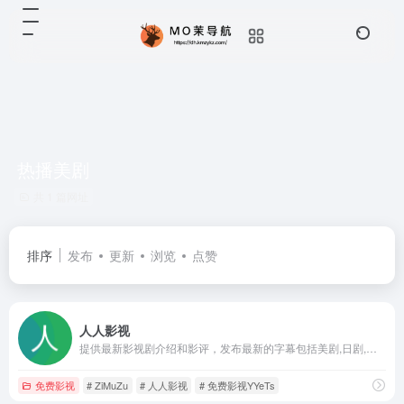
热播美剧
共 1 篇网址
排序
发布
更新
浏览
点赞
人人影视
提供最新影视剧介绍和影评，发布最新的字幕包括美剧,日剧,电影,动漫等，发布最新电影排行榜、本周电影口碑榜和高分电影TOP50
免费影视
# ZiMuZu
# 人人影视
# 免费影视YYeTs