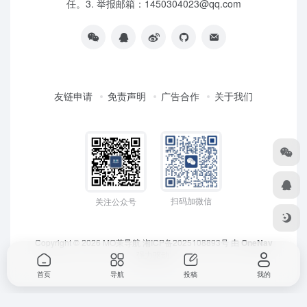
任。3. 举报邮箱：1450304023@qq.com
友链申请
免责声明
广告合作
关于我们
扫码加微信
关注公众号
Copyright © 2026
MO茉导航
湘ICP备2025108893号
由
OneNav
强力驱动
首页
导航
投稿
我的