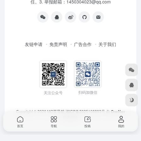
任。3. 举报邮箱：1450304023@qq.com
友链申请
免责声明
广告合作
关于我们
扫码加微信
关注公众号
Copyright © 2026
MO茉导航
湘ICP备2025108893号
由
OneNav
强力驱动
首页
导航
投稿
我的