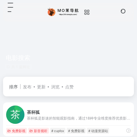
电影搜索
共 1 篇网址
排序
发布
更新
浏览
点赞
茶杯狐
茶杯狐是影迷的智能观影指南，通过18种专业维度推荐优质影视作品。涵盖奥斯卡获奖片导演代表作冷门高分作等，支持多平台片单对比和个性化标签系统，解决「看什么」的终极难题。
免费影视
影音视听
# cupfox
# 免费影视
# 动漫资源站