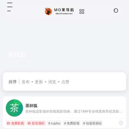
电视剧
共 1 篇网址
排序
发布
更新
浏览
点赞
茶杯狐
茶杯狐是影迷的智能观影指南，通过18种专业维度推荐优质影视作品。涵盖奥斯卡获奖片导演代表作冷门高分作等，支持多平台片单对比和个性化标签系统，解决「看什么」的终极难题。
免费影视
影音视听
# cupfox
# 免费影视
# 动漫资源站