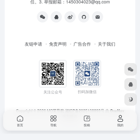
任。3. 举报邮箱：1450304023@qq.com
友链申请
免责声明
广告合作
关于我们
扫码加微信
关注公众号
Copyright © 2026
MO茉导航
湘ICP备2025108893号
由
OneNav
强力驱动
首页
导航
投稿
我的