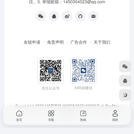
任。3. 举报邮箱：1450304023@qq.com
友链申请
免责声明
广告合作
关于我们
扫码加微信
关注公众号
Copyright © 2026
MO茉导航
湘ICP备2025108893号
由
OneNav
强力驱动
首页
导航
投稿
我的