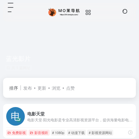
蓝光影片
共 1 篇网址
排序
发布
更新
浏览
点赞
电影天堂
电影天堂·阳光电影是专业高清影视资源平台，提供海量电影电视剧动漫的免费下载服务。每日更新超100部作品，涵盖DVD/HD/蓝光多版本，支持迅雷/磁力链接下载，满足多场景观影需求。
免费影视
影音视听
# 1080p
# 动漫下载
# 影视资源网站