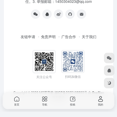
任。3. 举报邮箱：1450304023@qq.com
友链申请
免责声明
广告合作
关于我们
扫码加微信
关注公众号
Copyright © 2026
MO茉导航
湘ICP备2025108893号
由
OneNav
强力驱动
首页
导航
投稿
我的