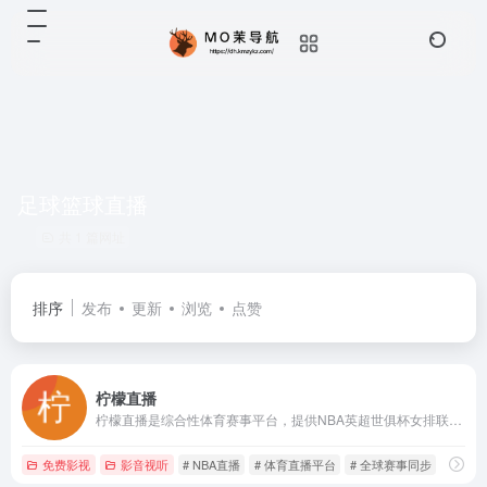
足球篮球直播
共 1 篇网址
排序
发布
更新
浏览
点赞
柠檬直播
柠檬直播是综合性体育赛事平台，提供NBA英超世俱杯女排联赛等全球赛事的实时直播与回放。每日更新超200场比赛，支持多终端观看，涵盖篮球足球排球网球等20余类运动，满足全天候观赛需求。
免费影视
影音视听
# NBA直播
# 体育直播平台
# 全球赛事同步