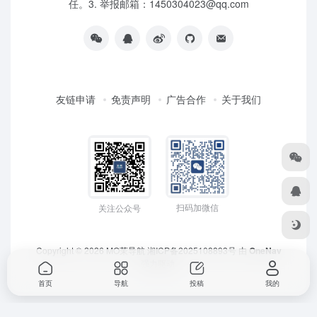
任。3. 举报邮箱：1450304023@qq.com
友链申请
免责声明
广告合作
关于我们
扫码加微信
关注公众号
Copyright © 2026
MO茉导航
湘ICP备2025108893号
由
OneNav
强力驱动
首页
导航
投稿
我的