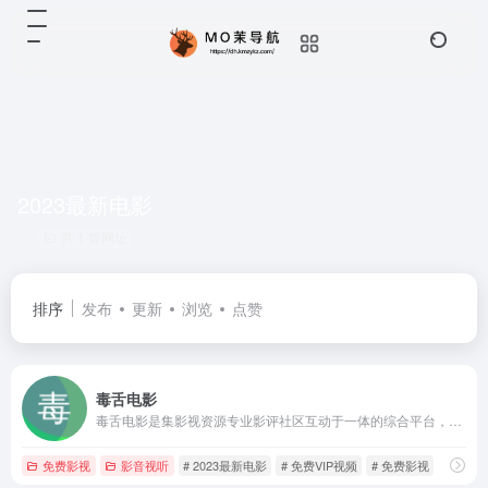
2023最新电影
共 1 篇网址
排序
发布
更新
浏览
点赞
毒舌电影
毒舌电影是集影视资源专业影评社区互动于一体的综合平台，覆盖Netflix新剧韩国电影国产热播剧等海量内容。提供个性化推荐多版本画质选择及深度影视解读，满足从 casual viewer 到 hardcore cinephile 的不同需求。
免费影视
影音视听
# 2023最新电影
# 免费VIP视频
# 免费影视