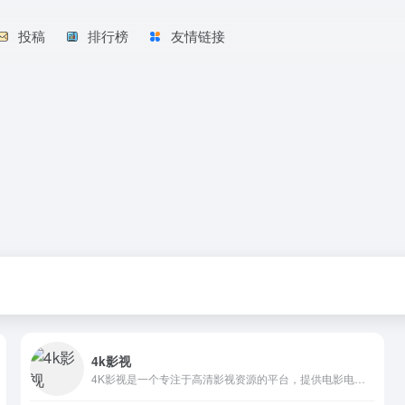
投稿
排行榜
友情链接
4k影视
4K影视是一个专注于高清影视资源的平台，提供电影电视剧动漫等多种类型的4K超高清内容。每日更新最新资源，支持多端播放，是影视爱好者的理想选择。