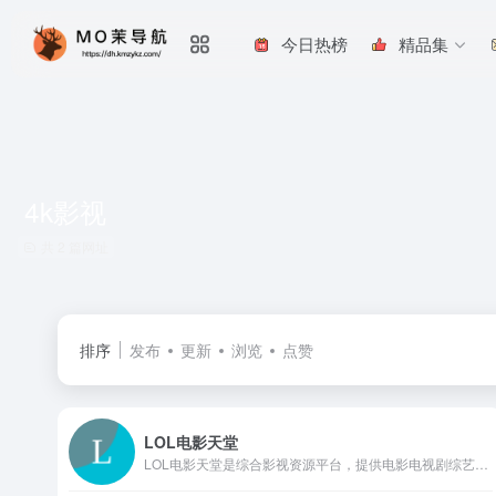
今日热榜
精品集
4k影视
共 2 篇网址
排序
发布
更新
浏览
点赞
LOL电影天堂
LOL电影天堂是综合影视资源平台，提供电影电视剧综艺及动漫的高清下载服务。每日更新超80部作品，支持迅雷/磁力链接下载，涵盖国内外热门内容，满足多场景观影需求。