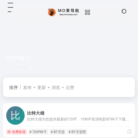
720P种子
共 1 篇网址
排序
发布
更新
浏览
点赞
比特大雄
比特大雄为您提供最新的720P、1080P高清电影BT种子下载、热门美剧BT种子下载，本站所有电影BT种子无需注册即可免费下载，支持手机访问，欢迎体验。
免费影视
# 720P种子
# BT天堂
# BT天堂吧