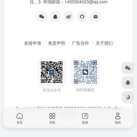
任。3. 举报邮箱：1450304023@qq.com
友链申请
免责声明
广告合作
关于我们
扫码加微信
关注公众号
Copyright © 2026
MO茉导航
湘ICP备2025108893号
由
OneNav
强力驱动
首页
导航
投稿
我的