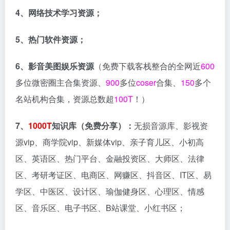
4、网络技术学习资源；
5、热门软件资源；
6、影音美图娱乐资源
（免费下载客栈整合的全网近
600
多位微密圈主合集资源、
900
多位
coser
合集、
150
多个
名站机构合集，资源总数超
100T
！）
7、
1000T
知识库（免费分享）：
无损音源库、影视资
源vip、商学院vip、新媒体vip、亲子育儿区、小初高
区、英语区、热门平台、金融投资区、大师区、法律
区、考研考证区、电商区、网赚区、抖音区、IT区、易
学区、中医区、设计区、瑜伽健身区、心理区、情感
区、音乐区、电子书区、B站课堂、小红书区；