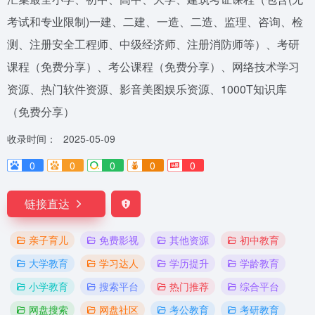
考试和专业限制)一建、二建、一造、二造、监理、咨询、检
测、注册安全工程师、中级经济师、注册消防师等）、考研
课程（免费分享）、考公课程（免费分享）、网络技术学习
资源、热门软件资源、影音美图娱乐资源、1000T知识库
（免费分享）
收录时间：
2025-05-09
0
0
0
0
0
链接直达
亲子育儿
免费影视
其他资源
初中教育
大学教育
学习达人
学历提升
学龄教育
小学教育
搜索平台
热门推荐
综合平台
网盘搜索
网盘社区
考公教育
考研教育