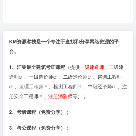
KM资源客栈是一个专注于查找和分享网络资源的平
台。
1、汇集最全建筑考证课程
（提供
一级建造师、
二级建
造师
、
一级造价师
、
二级造价师
、
咨询工程师
、
监理工程师
、
检测工程师
、
中级经济师
、
注
册安全工程师
、注册消防师
等）；
2、考研课程（免费分享）；
3、考公课程（免费分享）；