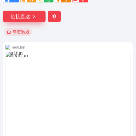
链接直达
网页游戏
neal.fun