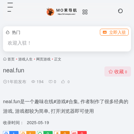
热门
立即入驻
欢迎入驻！
首页
•
游戏人生
•
网页游戏
•
正文
neal.fun
收藏
0
1年前发布
194
0
0
neal.fun是一个趣味在线#游戏#合集, 作者制作了很多经典的
游戏, 游戏都较为简单, 打开浏览器即可使用
收录时间：
2025-05-19
1
1-
0
0
0