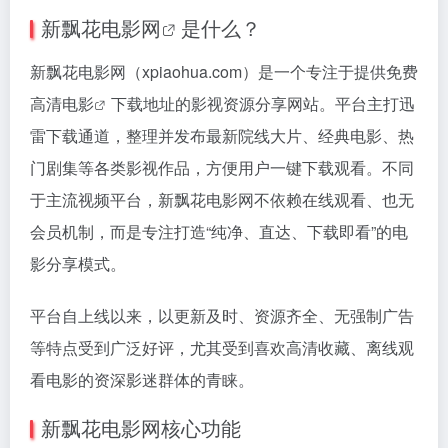
新
飘花电影网
是什么？
新飘花电影网（xpiaohua.com）是一个专注于提供
免费
高清电影
下载地址的影视资源分享网站。平台主打迅
雷下载通道，整理并发布最新院线大片、经典电影、热
门剧集等各类影视作品，方便用户一键下载观看。不同
于主流视频平台，新飘花电影网不依赖在线观看、也无
会员机制，而是专注打造“纯净、直达、下载即看”的电
影分享模式。
平台自上线以来，以更新及时、资源齐全、无强制广告
等特点受到广泛好评，尤其受到喜欢高清收藏、离线观
看电影的资深影迷群体的青睐。
新飘花电影网核心功能