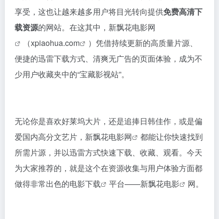
享受，这也让越来越多用户将目光转向提供
免费高清下
载资源
的网站。在这其中，
新飘花电影网
（
xpiaohua.com
）凭借持续更新的高质量片源、
便捷的迅雷下载方式、清爽无广告的页面体验，成为不
少用户收藏夹中的“宝藏影视站”。
无论你是喜欢好莱坞大片，还是追捧日韩佳作，或是偏
爱国内高分文艺片，新飘花
电影网
都能让你快速找到
所需片源，并以迅雷方式快速下载、收藏、观看。今天
为大家推荐的，就是这个在资源收集与用户体验方面都
做得非常出色的
电影下载
平台——新
飘花电影
网。