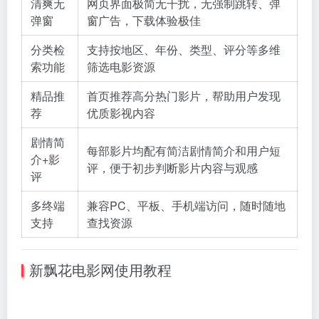
清爽无
网页界面极简无干扰，无强制跳转、弹
弹窗
窗广告，下载体验极佳
分类检
支持按地区、年份、类型、评分等多维
索功能
筛选电影资源
精品推
首页推荐高分热门影片，帮助用户发现
荐
优质影视内容
剧情简
每部影片均配有简洁剧情简介和用户短
介+影
评，便于初步判断影片内容与观感
评
多终端
兼容PC、平板、手机端访问，随时随地
支持
查找资源
新飘花电影网使用教程