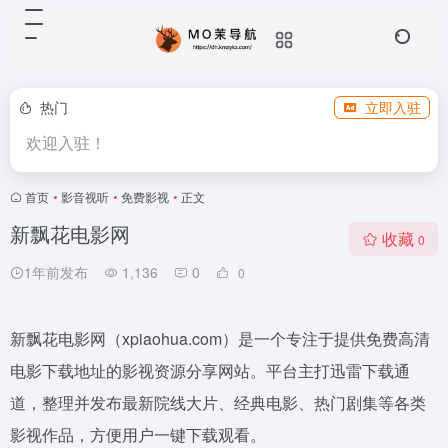
热门
立即入驻
欢迎入驻！
首页
•
影音视听
•
免费影视
•
正文
新飘花电影网
收藏
0
1年前发布
1,136
0
0
新飘花电影网（xpiaohua.com）是一个专注于提供免费高清
电影下载地址的影视资源分享网站。平台主打迅雷下载通
道，整理并发布最新院线大片、经典电影、热门剧集等各类
影视作品，方便用户一键下载观看。