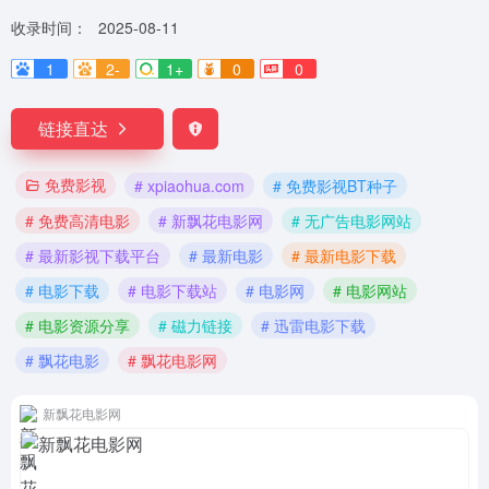
收录时间：
2025-08-11
1
2-
1+
0
0
链接直达
免费影视
# xpiaohua.com
# 免费影视BT种子
# 免费高清电影
# 新飘花电影网
# 无广告电影网站
# 最新影视下载平台
# 最新电影
# 最新电影下载
# 电影下载
# 电影下载站
# 电影网
# 电影网站
# 电影资源分享
# 磁力链接
# 迅雷电影下载
# 飘花电影
# 飘花电影网
新飘花电影网