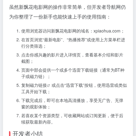
虽然新飘花电影网的操作非常简单，但开发者导航网仍
为你整理了一份新手也能快速上手的使用指南：
使用浏览器访问新飘花电影网的域名：xpiaohua.com；
在首页浏览“最新电影”、“热播推荐”或使用上方菜单栏进
行分类筛选；
点击你感兴趣的影片进入详情页，查看基本介绍和影片
截图；
页面中部会提供一个或多个迅雷下载链接（通常为BT种
子或磁力链）；
复制
磁力链接
或点击“迅雷下载”按钮，使用迅雷或类似
工具开始下载；
下载完成后，即可在本地高清播放，享受无广告、无弹
窗的观影体验；
若喜欢某个资源类型，可收藏网站或订阅更新，便于后
续获取最新内容。
开发者小结