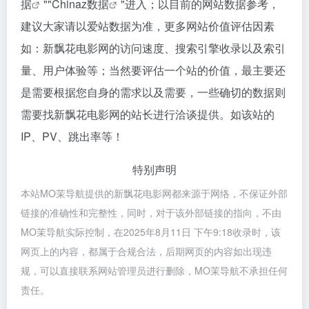
据
""
Chinaz数据
"进入；以目前的网站数据参考，
建议大家请以爱站数据为准，更多网站价值评估因素
如：新飘花电影网的访问速度、搜索引擎收录以及索引
量、用户体验等；当然要评估一个站的价值，最主要还
是需要根据您自身的需求以及需要，一些确切的数据则
需要找新飘花电影网的站长进行洽谈提供。如该站的
IP、PV、跳出率等！
特别声明
本站MO茉导航提供的新飘花电影网都来源于网络，不保证外部
链接的准确性和完整性，同时，对于该外部链接的指向，不由
MO茉导航实际控制，在2025年8月11日 下午9:18收录时，该
网页上的内容，都属于合规合法，后期网页的内容如出现违
规，可以直接联系网站管理员进行删除，MO茉导航不承担任何
责任。