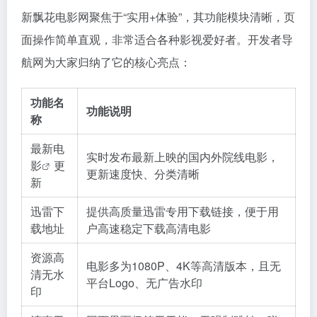
新飘花电影网聚焦于“实用+体验”，其功能模块清晰，页
面操作简单直观，非常适合各种影视爱好者。开发者导
航网为大家归纳了它的核心亮点：
功能名
功能说明
称
最新电
实时发布最新上映的国内外院线电影，
影
更
更新速度快、分类清晰
新
迅雷下
提供高质量迅雷专用下载链接，便于用
载地址
户高速稳定下载高清电影
资源高
电影多为1080P、4K等高清版本，且无
清无水
平台Logo、无广告水印
印