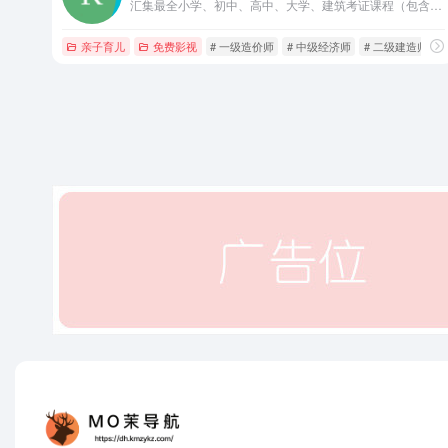
汇集最全小学、初中、高中、大学、建筑考证课程（包含(无考试和专业限制)一建、二建、一造、二造、监理、咨询、检测、注册安全工程师、中级经济师、注册消防师等）、考研课程（免费分享）、考公课程（免费分享）、网络技术学习资源、热门软件资源、影音美图娱乐资源、1000T知识库（免费分享）
亲子育儿
免费影视
# 一级造价师
# 中级经济师
# 二级建造师