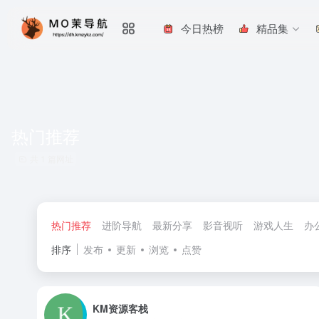
今日热榜
精品集
热门推荐
共 1 篇网址
热门推荐
进阶导航
最新分享
影音视听
游戏人生
办
排序
发布
更新
浏览
点赞
KM资源客栈