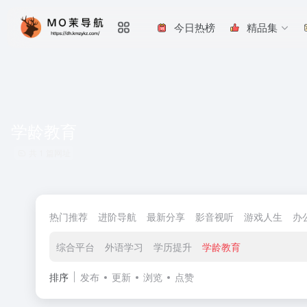
今日热榜
精品集
学龄教育
共 1 篇网址
热门推荐
进阶导航
最新分享
影音视听
游戏人生
办
综合平台
外语学习
学历提升
学龄教育
排序
发布
更新
浏览
点赞