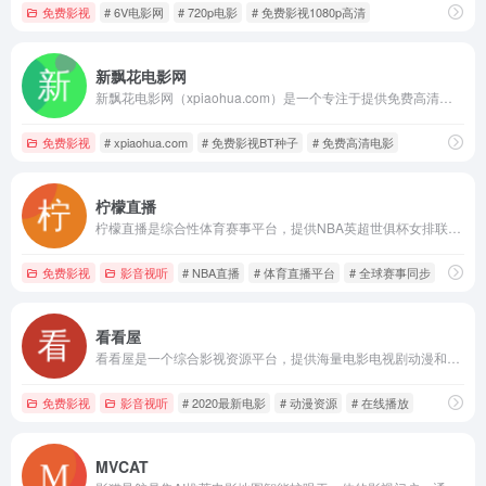
免费影视
# 6V电影网
# 720p电影
# 免费影视1080p高清
新飘花电影网
新飘花电影网（xpiaohua.com）是一个专注于提供免费高清电影下载地址的影视资源分享网站。平台主打迅雷下载通道，整理并发布最新院线大片、经典电影、热门剧集等各类影视作品，方便用户一键下载观看。
免费影视
# xpiaohua.com
# 免费影视BT种子
# 免费高清电影
柠檬直播
柠檬直播是综合性体育赛事平台，提供NBA英超世俱杯女排联赛等全球赛事的实时直播与回放。每日更新超200场比赛，支持多终端观看，涵盖篮球足球排球网球等20余类运动，满足全天候观赛需求。
免费影视
影音视听
# NBA直播
# 体育直播平台
# 全球赛事同步
看看屋
看看屋是一个综合影视资源平台，提供海量电影电视剧动漫和综艺的高清在线观看与下载服务。每日更新最新内容，涵盖国内外热门作品，支持多终端适配，无需注册即可畅享影视盛宴。
免费影视
影音视听
# 2020最新电影
# 动漫资源
# 在线播放
MVCAT