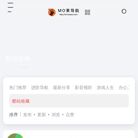
酷站收藏
共 7 篇网址
热门推荐
进阶导航
最新分享
影音视听
游戏人生
办公工具
酷站收藏
排序
发布
更新
浏览
点赞